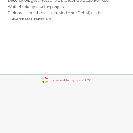
Description:
geschlossene Liste fuer die Dozenten des
Weiterbildungsstudienganges
Diploma in Aesthetic Laser Medicine (DALM) an der
Universitaet Greifswald
Powered by Sympa 6.2.70