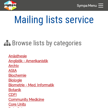
Sympa Menu
Mailing lists service
Browse lists by categories
Anästhesie
Anglistik - Amerikanistik
Archiv
AStA
Biochemie
Biologie
Biometrie - Med. Informatik
Botanik
CDFI
Community Medicine
Core Units