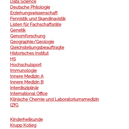
Data Science
Deutsche Philologie
Erziehungswissenschaft
Fennistik und Skandinavistik
Listen für Fachschaftsräte
Genetik
Genomforschung
Geographie/Geologie
Gleichstellungsbeauftragte
Historisches Institut
HS
Hochschulsport
Immunologie
Innere Medizin A
Innere Medizin B
Interdisziplinär
International Office
Klinische Chemie und Laboratoriumsmedizin
IZfG
Kinderheilkunde
Krupp Kolleg