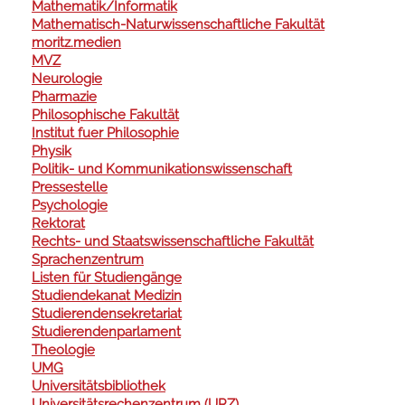
Mathematik/Informatik
Mathematisch-Naturwissenschaftliche Fakultät
moritz.medien
MVZ
Neurologie
Pharmazie
Philosophische Fakultät
Institut fuer Philosophie
Physik
Politik- und Kommunikationswissenschaft
Pressestelle
Psychologie
Rektorat
Rechts- und Staatswissenschaftliche Fakultät
Sprachenzentrum
Listen für Studiengänge
Studiendekanat Medizin
Studierendensekretariat
Studierendenparlament
Theologie
UMG
Universitätsbibliothek
Universitätsrechenzentrum (URZ)