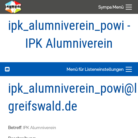
Sympa Menü
ipk_alumniverein_powi -
IPK Alumniverein
Menü für Listeneinstellungen
ipk_alumniverein_powi@li
greifswald.de
Betreff:
IPK Alumniverein